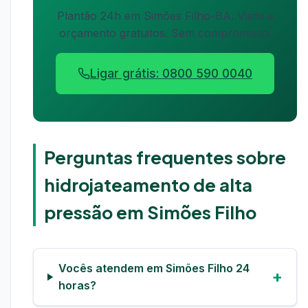
Plantão 24h em Simões Filho-BA. Visita e
orçamento gratuitos. Sem compromisso.
Ligar grátis: 0800 590 0040
Perguntas frequentes sobre
hidrojateamento de alta
pressão em Simões Filho
Vocês atendem em Simões Filho 24
horas?