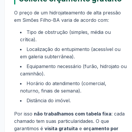
O preço de um hidrojateamento de alta pressão
em Simões Filho-BA varia de acordo com:
Tipo de obstrução (simples, média ou
crítica).
Localização do entupimento (acessível ou
em galeria subterrânea).
Equipamento necessário (furão, hidrojato ou
caminhão).
Horário do atendimento (comercial,
noturno, finais de semana).
Distância do imóvel.
Por isso
não trabalhamos com tabela fixa
: cada
chamado tem suas particularidades. O que
garantimos é
visita gratuita
e
orçamento por