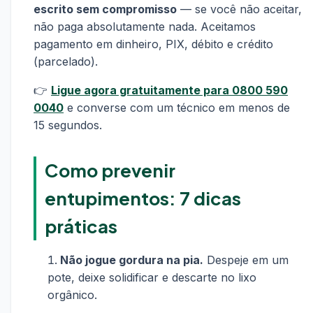
escrito sem compromisso
— se você não aceitar,
não paga absolutamente nada. Aceitamos
pagamento em dinheiro, PIX, débito e crédito
(parcelado).
👉
Ligue agora gratuitamente para 0800 590
0040
e converse com um técnico em menos de
15 segundos.
Como prevenir
entupimentos: 7 dicas
práticas
Não jogue gordura na pia.
Despeje em um
pote, deixe solidificar e descarte no lixo
orgânico.