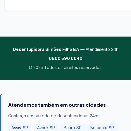
Desentupidora Simões Filho BA
— Atendimento 24h
0800 590 0040
© 2025 Todos os direitos reservados.
Atendemos também em outras cidades
Conheça nossa rede de desentupidoras 24h:
Assis-SP
Avaré-SP
Bauru-SP
Botucatu-SP