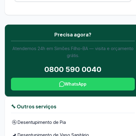
Precisa agora?
Atendemos 24h em Simões Filho-BA — visita e orçamento
grátis.
0800 590 0040
WhatsApp
🔧 Outros serviços
🚰 Desentupimento de Pia
🚽 Desentupimento de Vaso Sanitário