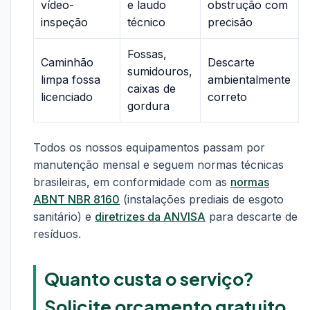
vídeo-
e laudo
obstrução com
inspeção
técnico
precisão
Fossas,
Caminhão
Descarte
sumidouros,
limpa fossa
ambientalmente
caixas de
licenciado
correto
gordura
Todos os nossos equipamentos passam por
manutenção mensal e seguem normas técnicas
brasileiras, em conformidade com as
normas
ABNT NBR 8160
(instalações prediais de esgoto
sanitário) e
diretrizes da ANVISA
para descarte de
resíduos.
Quanto custa o serviço?
Solicite orçamento gratuito