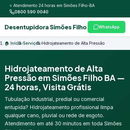
⭐ Atendimento 24 horas em Simões Filho-BA
0800 590 0040
Desentupidora Simões Filho
WhatsApp
🏠 Início
›
Serviços
›
Hidrojateamento de Alta Pressão
Hidrojateamento de Alta
Pressão em Simões Filho BA —
24 horas, Visita Grátis
Tubulação industrial, predial ou comercial
entupida? Hidrojateamento profissional limpa
qualquer cano, pluvial ou rede de esgoto.
Atendimento em até 30 minutos em toda Simões