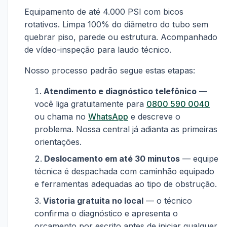
Equipamento de até 4.000 PSI com bicos
rotativos. Limpa 100% do diâmetro do tubo sem
quebrar piso, parede ou estrutura. Acompanhado
de vídeo-inspeção para laudo técnico.
Nosso processo padrão segue estas etapas:
Atendimento e diagnóstico telefônico
—
você liga gratuitamente para
0800 590 0040
ou chama no
WhatsApp
e descreve o
problema. Nossa central já adianta as primeiras
orientações.
Deslocamento em até 30 minutos
— equipe
técnica é despachada com caminhão equipado
e ferramentas adequadas ao tipo de obstrução.
Vistoria gratuita no local
— o técnico
confirma o diagnóstico e apresenta o
orçamento por escrito antes de iniciar qualquer